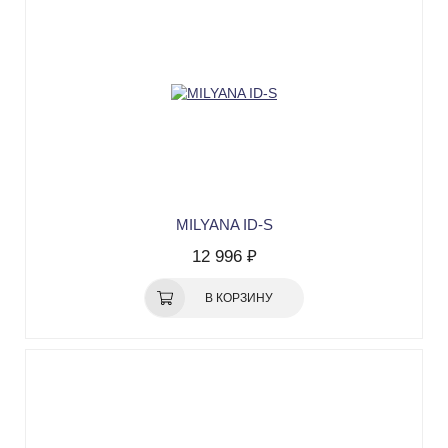
MILYANA ID-S
12 996 ₽
В КОРЗИНУ