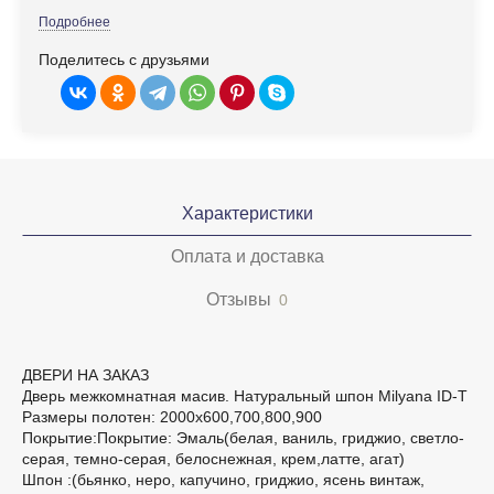
Подробнее
Поделитесь с друзьями
Характеристики
Оплата и доставка
Отзывы
0
ДВЕРИ НА ЗАКАЗ
Дверь межкомнатная масив. Натуральный шпон Milyana ID-Т
Размеры полотен: 2000х600,700,800,900
Покрытие:Покрытие: Эмаль(белая, ваниль, гриджио, светло-
серая, темно-серая, белоснежная, крем,латте, агат)
Шпон :(бьянко, неро, капучино, гриджио, ясень винтаж,