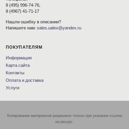
8
(495
) 996-74-76,
8
(4967
) 41-71-17
Нашли ошибку в описании?
Напишите нам:
sales.ualex@yandex.ru
ПОКУПАТЕЛЯМ
Информация
Карта сайта
Контакты
Оплата и доставка
Услуги
Копирование материалов разрешено только при указании ссылки
на ресурс.