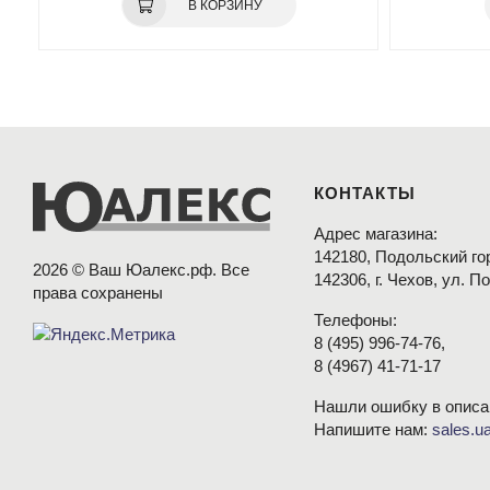
В КОРЗИНУ
КОНТАКТЫ
Адрес магазина:
142180, Подольский гор
2026 © Ваш Юалекс.рф. Все
142306, г. Чехов, ул. П
права сохранены
Телефоны:
8
(495
) 996-74-76,
8
(4967
) 41-71-17
Нашли ошибку в описа
Напишите нам:
sales.u