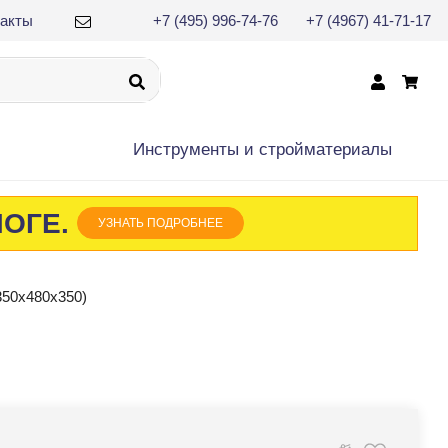
такты
+7 (495) 996-74-76
+7 (4967) 41-71-17
×
Инструменты и cтройматериалы
ЛОГЕ.
УЗНАТЬ ПОДРОБНЕЕ
350х480х350)