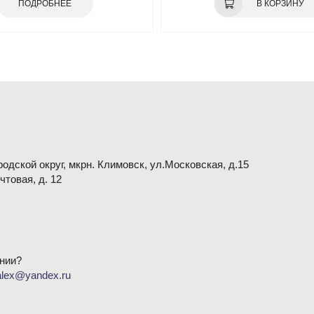
ПОДРОБНЕЕ
В КОРЗИНУ
одской округ, мкрн. Климовск, ул.Московская, д.15
очтовая, д. 12
нии?
alex@yandex.ru