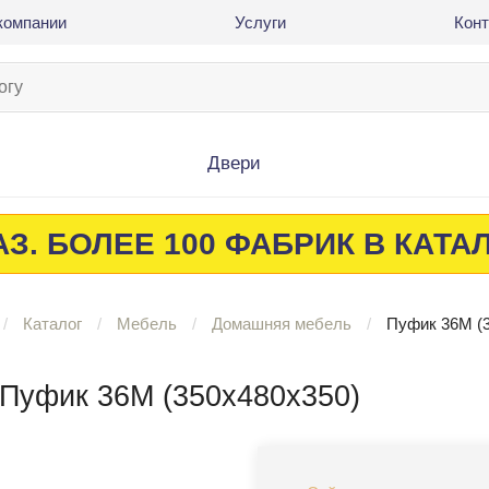
компании
Услуги
Кон
Двери
З. БОЛЕЕ 100 ФАБРИК В КАТА
Каталог
Мебель
Домашняя мебель
Пуфик 36М (
Пуфик 36М (350х480х350)