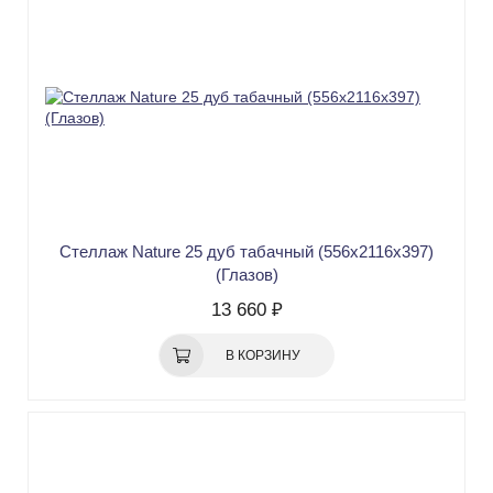
Стеллаж Nature 25 дуб табачный (556х2116х397)
(Глазов)
13 660 ₽
В КОРЗИНУ