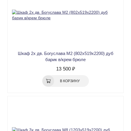
Шкаф 2х дв. Богуслава М2 (802х519х2200) дуб
барик в/крем брюле
13 500 ₽
В КОРЗИНУ