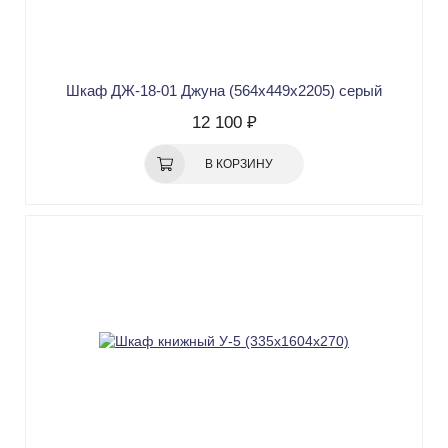
Шкаф ДЖ-18-01 Джуна (564х449х2205) серый
12 100 ₽
В КОРЗИНУ