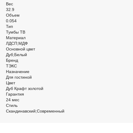
Вес
32.9
Объем
0.054
Тип
Тумбы ТВ
Материал
ЛДСП;МДФ
Основной цвет
Дуб;Белый
Бренд
ТЭКС
Назначение
Для гостиной
Цвет
Дуб Крафт золотой
Гарантия
24 мес
Стиль
Скандинавский;Современный