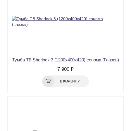
Тумба ТВ Sherlock 3 (1200х400х420) сонома (Глазов)
7 900 ₽
В КОРЗИНУ