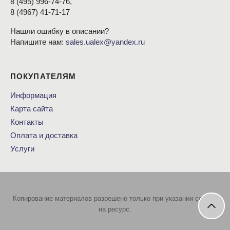
8
(495
) 996-74-76,
8
(4967
) 41-71-17
Нашли ошибку в описании?
Напишите нам:
sales.ualex@yandex.ru
ПОКУПАТЕЛЯМ
Информация
Карта сайта
Контакты
Оплата и доставка
Услуги
Копирование материалов разрешено только при указании ссылки
на ресурс.