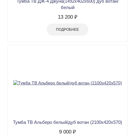
Тумба ТВ ДЖ-4 Джуна(1492х402х600) дуб вотан/
белый
13 200 ₽
ПОДРОБНЕЕ
Тумба ТВ Альберо белый/дуб вотан (2100х420х570)
9 000 ₽