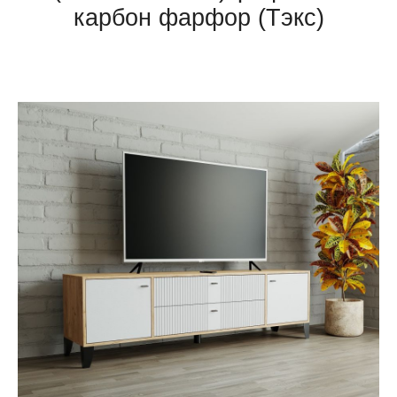
карбон фарфор (Тэкс)