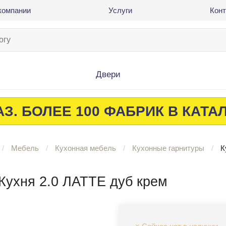
компании
Услуги
Кон
Двери
З. БОЛЕЕ 100 ФАБРИК В КАТА
Мебель
Кухонная мебель
Кухонные гарнитуры
К
Кухня 2.0 ЛАТТЕ дуб крем