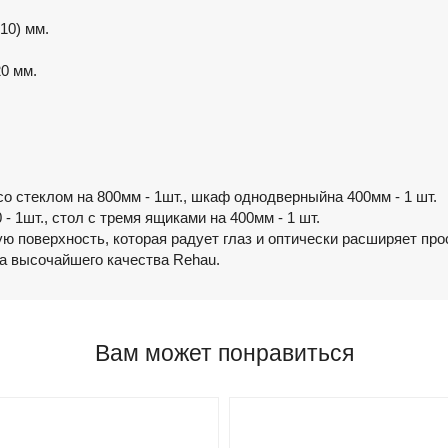
10) мм.
0 мм.
со стеклом на 800мм - 1шт., шкаф однодверныйна 400мм - 1 шт.
 - 1шт., стол с тремя ящиками на 400мм - 1 шт.
ую поверхность, которая радует глаз и оптически расширяет пр
а высочайшего качества Rehau.
Вам может понравиться