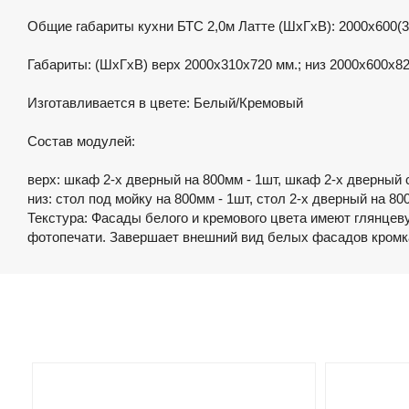
Общие габариты кухни БТС 2,0м Латте (ШхГхВ): 2000х600(3
Габариты: (ШхГхВ) верх 2000х310х720 мм.; низ 2000х600х82
Изготавливается в цвете: Белый/Кремовый
Состав модулей:
верх: шкаф 2-х дверный на 800мм - 1шт, шкаф 2-х дверный 
низ: стол под мойку на 800мм - 1шт, стол 2-х дверный на 800
Текстура: Фасады белого и кремового цвета имеют глянцев
фотопечати. Завершает внешний вид белых фасадов кромк