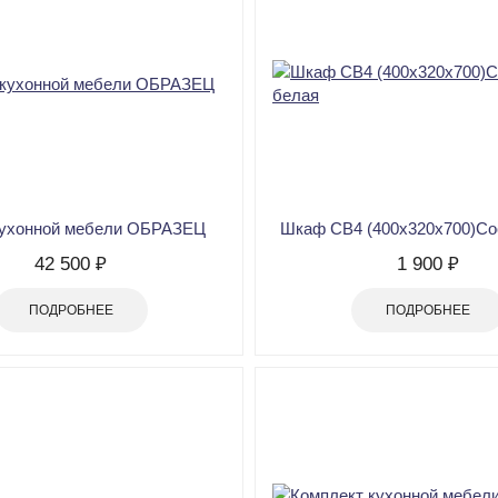
кухонной мебели ОБРАЗЕЦ
Шкаф CВ4 (400х320х700)Со
42 500 ₽
1 900 ₽
ПОДРОБНЕЕ
ПОДРОБНЕЕ