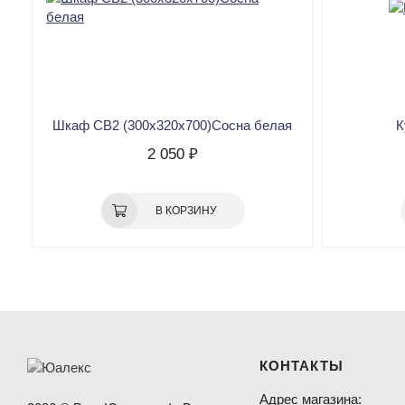
Шкаф CВ2 (300х320х700)Сосна белая
К
2 050 ₽
В КОРЗИНУ
КОНТАКТЫ
Адрес магазина: