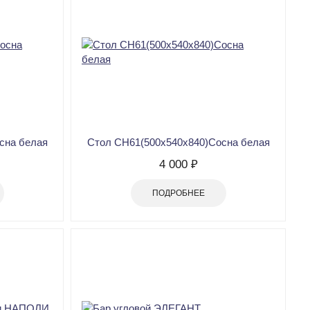
сна белая
Стол CH61(500х540х840)Сосна белая
4 000 ₽
ПОДРОБНЕЕ