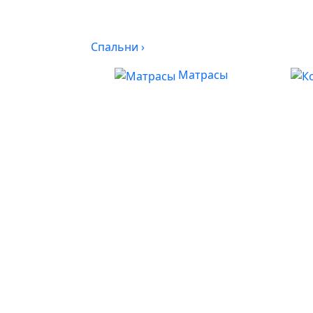
Спальни
›
Матрасы