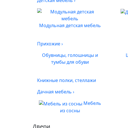
Детская мебель
›
Модульная детская мебель
Прихожие
›
Обувницы, голошницы и
тумбы для обуви
Книжные полки, стеллажи
Дачная мебель
›
Мебель
из сосны
Двери