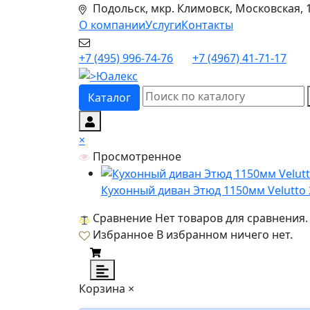
Подольск, мкр. Климовск, Московская, 
О компании
Услуги
Контакты
+7 (495) 996-74-76
+7 (4967) 41-71-17
Каталог
×
Просмотренное
Кухонный диван Этюд 1150мм Velutto
Сравнение
Нет товаров для сравнения.
Избранное
В избранном ничего нет.
Корзина
×