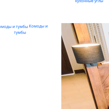
кухонные углы
Комоды и
тумбы