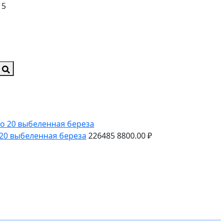
15
 20 выбеленная береза
226485
8800.00 ₽