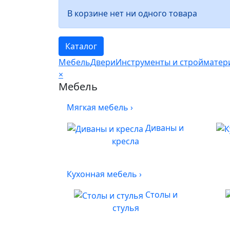
В корзине нет ни одного товара
Каталог
Мебель
Двери
Инструменты и cтройматер
×
Мебель
Мягкая мебель
›
Диваны и
кресла
Кухонная мебель
›
Столы и
стулья