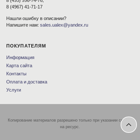
8
(495
) 996-74-76,
8
(4967
) 41-71-17
Нашли ошибку в описании?
Напишите нам:
sales.ualex@yandex.ru
ПОКУПАТЕЛЯМ
Информация
Карта сайта
Контакты
Оплата и доставка
Услуги
Копирование материалов разрешено только при указании ссылки
на ресурс.