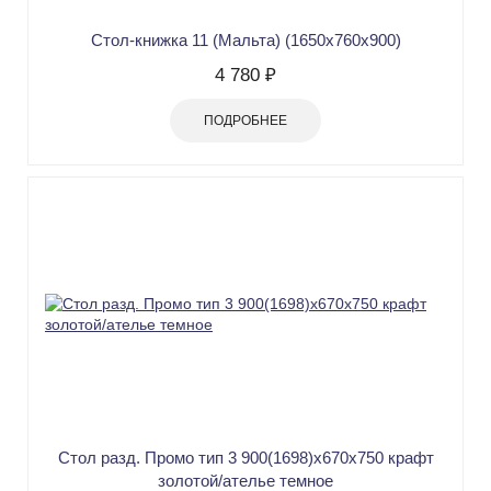
Стол-книжка 11 (Мальта) (1650х760х900)
4 780 ₽
ПОДРОБНЕЕ
Стол разд. Промо тип 3 900(1698)х670х750 крафт
золотой/ателье темное