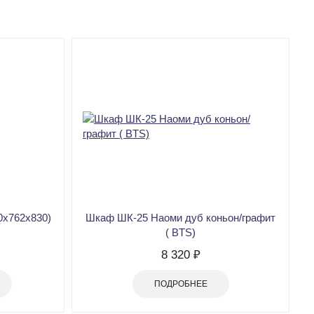
0х762х830)
Шкаф ШК-25 Наоми дуб коньон/графит
( BTS)
8 320 ₽
ПОДРОБНЕЕ