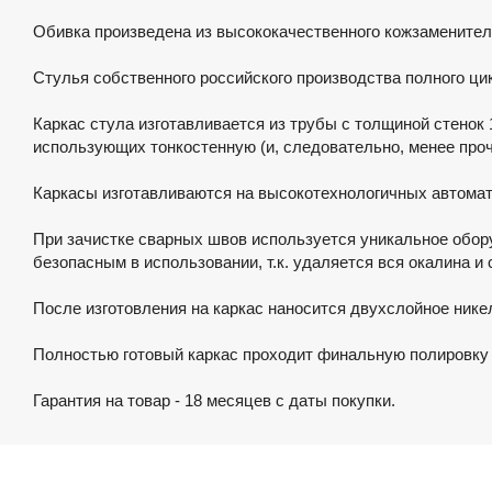
Обивка произведена из высококачественного кожзаменител
Стулья собственного российского производства полного цик
Каркас стула изготавливается из трубы с толщиной стенок 
использующих тонкостенную (и, следовательно, менее проч
Каркасы изготавливаются на высокотехнологичных автома
При зачистке сварных швов используется уникальное обор
безопасным в использовании, т.к. удаляется вся окалина и
После изготовления на каркас наносится двухслойное нике
Полностью готовый каркас проходит финальную полировку 
Гарантия на товар - 18 месяцев с даты покупки.