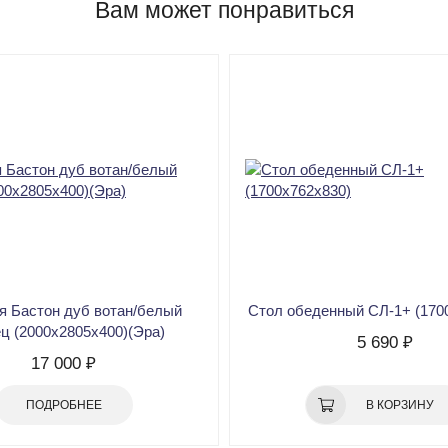
Вам может понравиться
я Бастон дуб вотан/белый
Стол обеденный СЛ-1+ (170
ц (2000х2805х400)(Эра)
5 690 ₽
17 000 ₽
ПОДРОБНЕЕ
В КОРЗИНУ