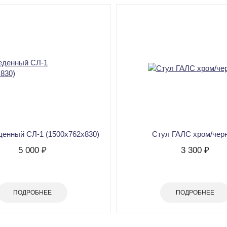
денный СЛ-1 (1500х762х830)
Стул ГАЛС хром/чер
5 000 ₽
3 300 ₽
ПОДРОБНЕЕ
ПОДРОБНЕЕ