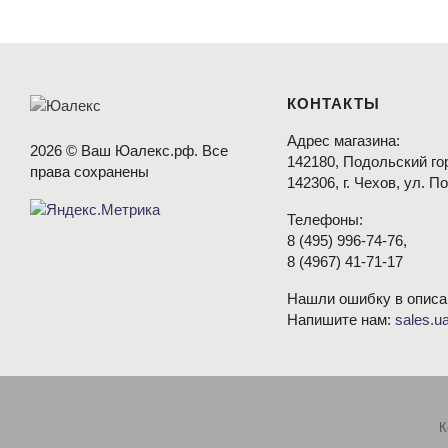
КОНТАКТЫ
Адрес магазина:
2026 © Ваш Юалекс.рф. Все
142180, Подольский гор
права сохранены
142306, г. Чехов, ул. П
Телефоны:
8
(495
) 996-74-76,
8
(4967
) 41-71-17
Нашли ошибку в описа
Напишите нам:
sales.u
К