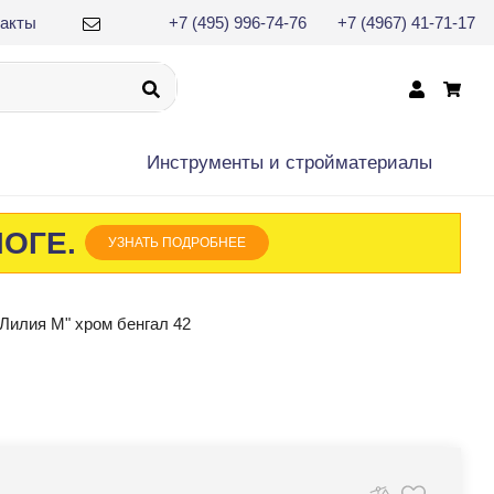
такты
+7 (495) 996-74-76
+7 (4967) 41-71-17
×
Инструменты и cтройматериалы
ЛОГЕ.
УЗНАТЬ ПОДРОБНЕЕ
"Лилия М" хром бенгал 42