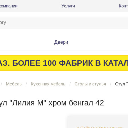
компании
Услуги
Кон
Двери
З. БОЛЕЕ 100 ФАБРИК В КАТА
Мебель
Кухонная мебель
Столы и стулья
Стул 
ул "Лилия М" хром бенгал 42