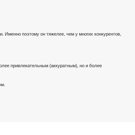
. Именно поэтому он тяжелее, чем у многих конкурентов,
олее привлекательным (аккуратным), но и более
ии.