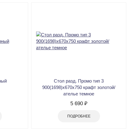
ный
Стол разд. Промо тип 3
900(1698)х670х750 крафт золотой/
ателье темное
5 690 ₽
ПОДРОБНЕЕ