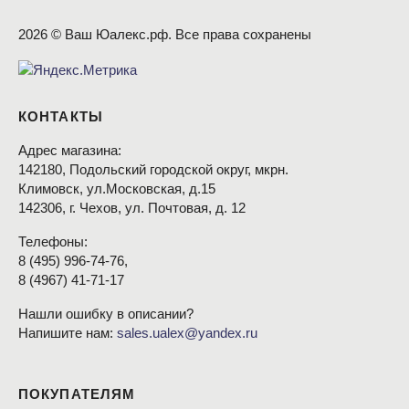
2026 © Ваш Юалекс.рф. Все права сохранены
КОНТАКТЫ
Адрес магазина:
142180, Подольский городской округ, мкрн.
Климовск, ул.Московская, д.15
142306, г. Чехов, ул. Почтовая, д. 12
Телефоны:
8
(495
) 996-74-76,
8
(4967
) 41-71-17
Нашли ошибку в описании?
Напишите нам:
sales.ualex@yandex.ru
ПОКУПАТЕЛЯМ