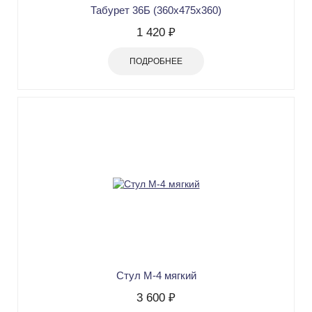
Табурет 36Б (360х475х360)
1 420 ₽
ПОДРОБНЕЕ
Стул М-4 мягкий
3 600 ₽