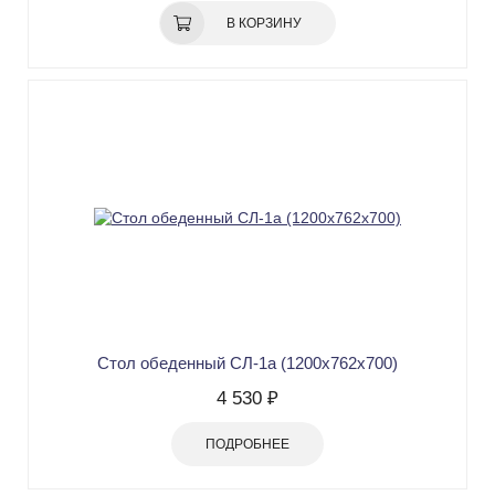
В КОРЗИНУ
Стол обеденный СЛ-1а (1200х762х700)
4 530 ₽
ПОДРОБНЕЕ