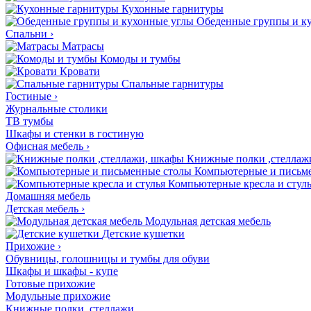
Кухонные гарнитуры
Обеденные группы и к
Спальни
›
Матрасы
Комоды и тумбы
Кровати
Спальные гарнитуры
Гостиные
›
Журнальные столики
ТВ тумбы
Шкафы и стенки в гостиную
Офисная мебель
›
Книжные полки ,стеллаж
Компьютерные и письм
Компьютерные кресла и стул
Домашняя мебель
Детская мебель
›
Модульная детская мебель
Детские кушетки
Прихожие
›
Обувницы, голошницы и тумбы для обуви
Шкафы и шкафы - купе
Готовые прихожие
Модульные прихожие
Книжные полки, стеллажи