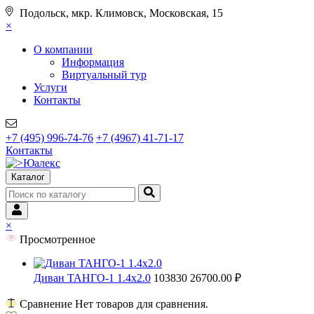
Подольск, мкр. Климовск, Московская, 15
×
О компании
Информация
Виртуальный тур
Услуги
Контакты
+7 (495) 996-74-76
+7 (4967) 41-71-17
Контакты
Каталог
×
Просмотренное
Диван ТАНГО-1 1.4х2.0
103830
26700.00 ₽
Сравнение
Нет товаров для сравнения.