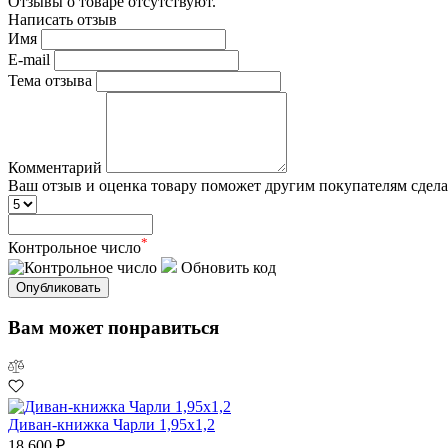
Отзывы о товаре отсутствуют.
Написать отзыв
Имя
E-mail
Тема отзыва
Комментарий
Ваш отзыв и оценка товару поможет другим покупателям сдел
*
Контрольное число
Обновить код
Опубликовать
Вам может понравиться
Диван-книжка Чарли 1,95х1,2
18 600 ₽