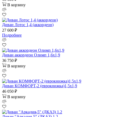
В корзину
Диван Лотос 1,4 (аккордеон)
27 600 ₽
Подробнее
Диван аккордеон Олимп 1,6х1,9
36 750 ₽
В корзину
Диван КОМФОРТ-2 (еврокнижка)1,5х1,9
46 050 ₽
В корзину
Диван "Аркадия-5" (ДКАЗ) 1.2