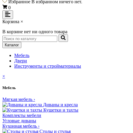
Избранное
В избранном ничего нет.
0
Корзина
×
В корзине нет ни одного товара
Каталог
Мебель
Двери
Инструменты и cтройматериалы
×
Мебель
Мягкая мебель
›
Диваны и кресла
Кушетки и тахты
Комплекты мебели
Угловые диваны
Кухонная мебель
›
Столы и стулья