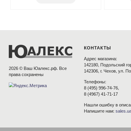
КОНТАКТЫ
Адрес магазина:
142180, Подольский гор
2026 © Ваш Юалекс.рф. Все
142306, г. Чехов, ул. П
права сохранены
Телефоны:
8
(495
) 996-74-76,
8
(4967
) 41-71-17
Нашли ошибку в описа
Напишите нам:
sales.u