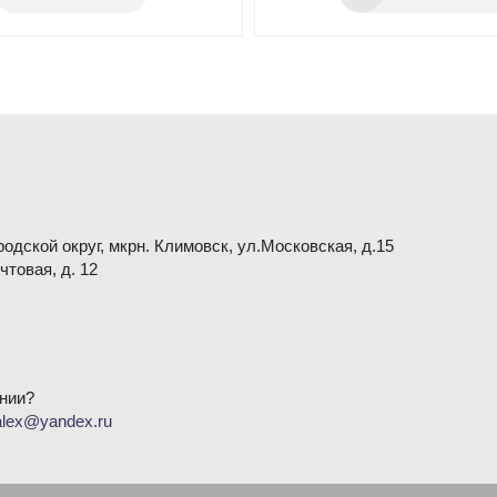
одской округ, мкрн. Климовск, ул.Московская, д.15
очтовая, д. 12
нии?
alex@yandex.ru