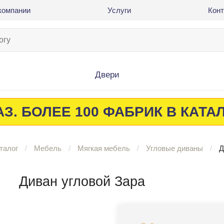
компании
Услуги
Кон
Двери
З. БОЛЕЕ 100 ФАБРИК В КАТА
талог
Мебель
Мягкая мебель
Угловые диваны
Д
Диван угловой Зара