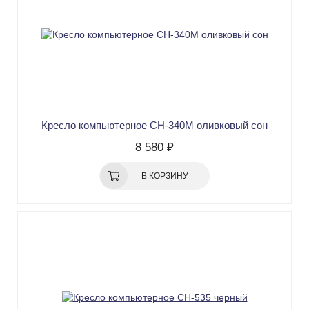
Кресло компьютерное СН-340М оливковый сон
8 580 ₽
В КОРЗИНУ