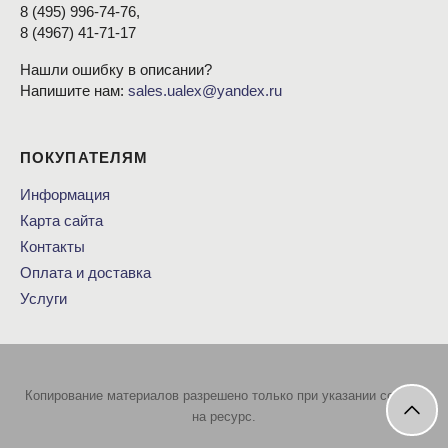
8
(495
) 996-74-76,
8
(4967
) 41-71-17
Нашли ошибку в описании?
Напишите нам:
sales.ualex@yandex.ru
ПОКУПАТЕЛЯМ
Информация
Карта сайта
Контакты
Оплата и доставка
Услуги
Копирование материалов разрешено только при указании ссылки
на ресурс.