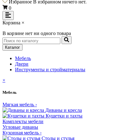
Избранное
В избранном ничего нет.
0
Корзина
×
В корзине нет ни одного товара
Каталог
Мебель
Двери
Инструменты и cтройматериалы
×
Мебель
Мягкая мебель
›
Диваны и кресла
Кушетки и тахты
Комплекты мебели
Угловые диваны
Кухонная мебель
›
Столы и стулья