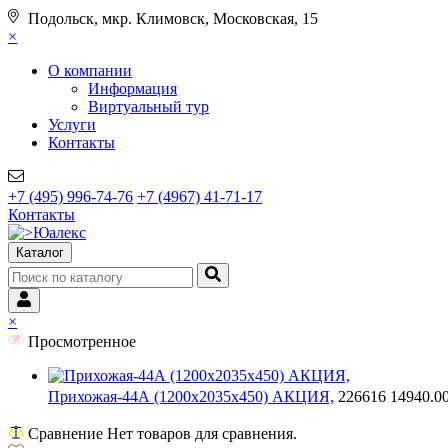
Подольск, мкр. Климовск, Московская, 15
×
О компании
Информация
Виртуальный тур
Услуги
Контакты
+7 (495) 996-74-76
+7 (4967) 41-71-17
Контакты
Каталог
×
Просмотренное
Прихожая-44А (1200х2035х450) АКЦИЯ,
226616
14940.0
Сравнение
Нет товаров для сравнения.