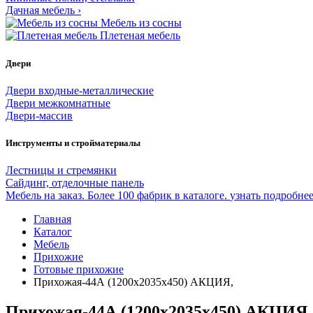
Дачная мебель
›
Мебель из сосны
Плетеная мебель
Двери
Двери входные-металлические
Двери межкомнатные
Двери-массив
Инструменты и стройматериалы
Лестницы и стремянки
Сайдинг, отделочные панель
Мебель на заказ. Более 100 фабрик в каталоге.
узнать подробне
Главная
Каталог
Мебель
Прихожие
Готовые прихожие
Прихожая-44А (1200х2035х450) АКЦИЯ,
Прихожая-44А (1200х2035х450) АКЦИЯ,