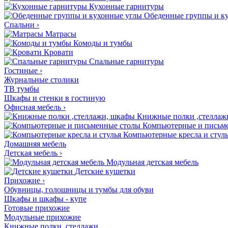
Кухонные гарнитуры
Обеденные группы и к
Спальни
›
Матрасы
Комоды и тумбы
Кровати
Спальные гарнитуры
Гостиные
›
Журнальные столики
ТВ тумбы
Шкафы и стенки в гостиную
Офисная мебель
›
Книжные полки ,стеллаж
Компьютерные и письм
Компьютерные кресла и стул
Домашняя мебель
Детская мебель
›
Модульная детская мебель
Детские кушетки
Прихожие
›
Обувницы, голошницы и тумбы для обуви
Шкафы и шкафы - купе
Готовые прихожие
Модульные прихожие
Книжные полки, стеллажи