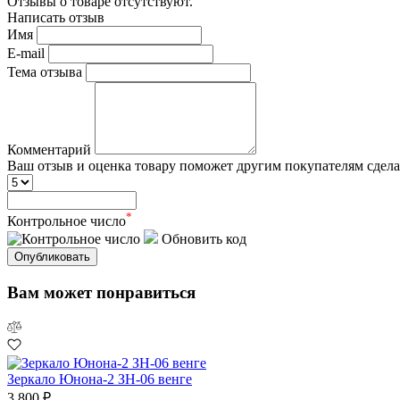
Отзывы о товаре отсутствуют.
Написать отзыв
Имя
E-mail
Тема отзыва
Комментарий
Ваш отзыв и оценка товару поможет другим покупателям сдел
*
Контрольное число
Обновить код
Опубликовать
Вам может понравиться
Зеркало Юнона-2 ЗН-06 венге
3 800 ₽