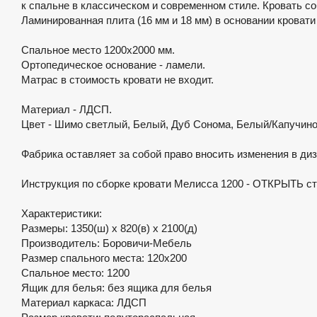
к спальне в классическом и современном стиле. Кровать с
Ламинированная плита (16 мм и 18 мм) в основании кроват
Спальное место 1200х2000 мм.
Ортопедическое основание - ламели.
Матрас в стоимость кровати не входит.
Материал - ЛДСП.
Цвет - Шимо светлый, Белый, Дуб Сонома, Белый/Капучино,
Фабрика оставляет за собой право вносить изменения в ди
Инструкция по сборке кровати Мелисса 1200 - ОТКРЫТЬ стр 
Характеристики:
Размеры: 1350(ш) х 820(в) х 2100(д)
Производитель: Боровичи-Мебель
Размер спального места: 120х200
Спальное место: 1200
Ящик для белья: без ящика для белья
Материал каркаса: ЛДСП