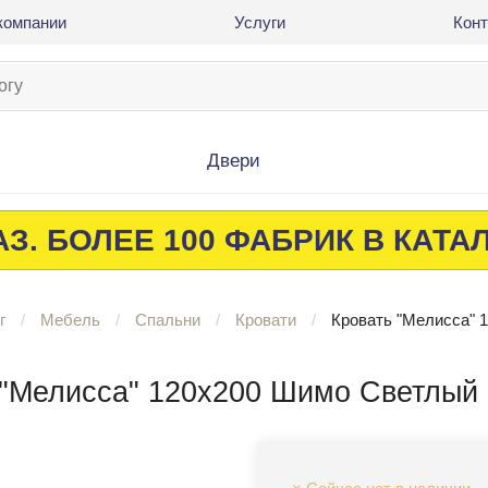
компании
Услуги
Кон
Двери
З. БОЛЕЕ 100 ФАБРИК В КАТА
г
Мебель
Спальни
Кровати
Кровать "Мелисса" 
 "Мелисса" 120х200 Шимо Светлый