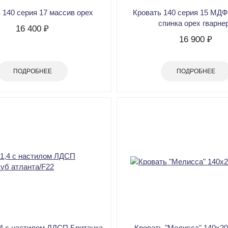
 140 серия 17 массив орех
Кровать 140 серия 15 МДФ
спинка орех гварне
16 400 ₽
16 900 ₽
ПОДРОБНЕЕ
ПОДРОБНЕЕ
,4 с настилом ЛДСП Британка
Кровать "Мелисса" 140х2