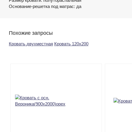
Размер кровати: полутораспальная
Основание-решетка под матрас: да
Похожие запросы
Кровать двухместная
Кровать 120х200