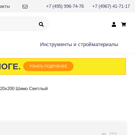
такты
+7 (495) 996-74-76
+7 (4967) 41-71-17
×
Инструменты и cтройматериалы
ЛОГЕ.
УЗНАТЬ ПОДРОБНЕЕ
120х200 Шимо Светлый