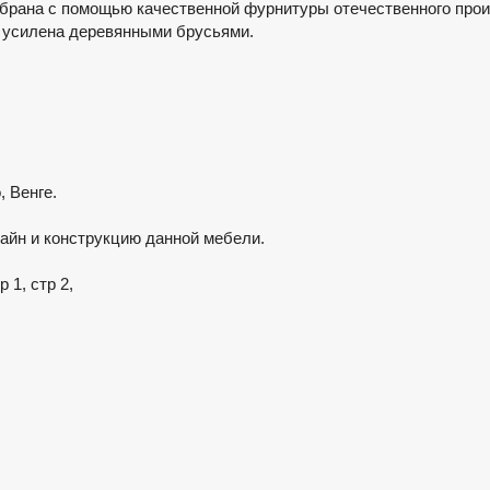
обрана с помощью качественной фурнитуры отечественного прои
и усилена деревянными брусьями.
 Венге.
зайн и конструкцию данной мебели.
1, стр 2,