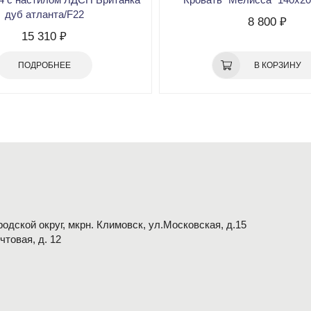
дуб атланта/F22
8 800 ₽
15 310 ₽
ПОДРОБНЕЕ
В КОРЗИНУ
одской округ, мкрн. Климовск, ул.Московская, д.15
очтовая, д. 12