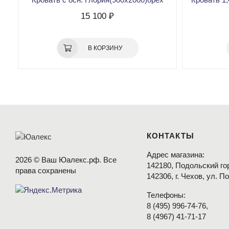
15 100 ₽
В КОРЗИНУ
КОНТАКТЫ
Адрес магазина:
2026 © Ваш Юалекс.рф. Все
142180, Подольский гор
права сохранены
142306, г. Чехов, ул. П
Телефоны:
8
(495
) 996-74-76,
8
(4967
) 41-71-17