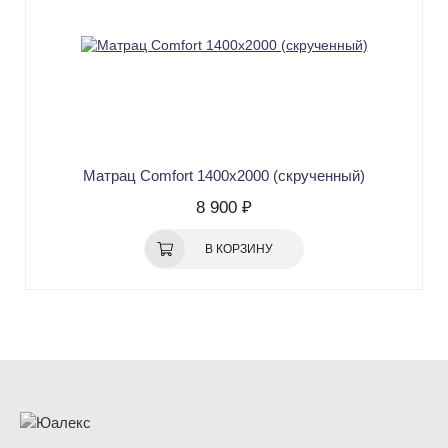
Матрац Comfort 1400х2000 (скрученный)
8 900 ₽
В КОРЗИНУ