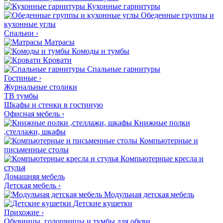
Кухонные гарнитуры
Обеденные группы и
кухонные углы
Спальни
›
Матрасы
Комоды и тумбы
Кровати
Спальные гарнитуры
Гостиные
›
Журнальные столики
ТВ тумбы
Шкафы и стенки в гостиную
Офисная мебель
›
Книжные полки
,стеллажи, шкафы
Компьютерные и
письменные столы
Компьютерные кресла и
стулья
Домашняя мебель
Детская мебель
›
Модульная детская мебель
Детские кушетки
Прихожие
›
Обувницы, голошницы и тумбы для обуви