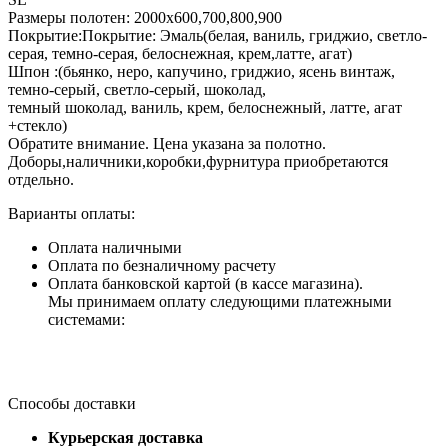
Размеры полотен: 2000х600,700,800,900
Покрытие:Покрытие: Эмаль(белая, ваниль, гриджио, светло-
серая, темно-серая, белоснежная, крем,латте, агат)
Шпон :(бьянко, неро, капучино, гриджио, ясень винтаж,
темно-серый, светло-серый, шоколад,
темный шоколад, ваниль, крем, белоснежный, латте, агат
+cтекло)
Обратите внимание. Цена указана за полотно.
Доборы,наличники,коробки,фурнитура приобретаются
отдельно.
Варианты оплаты:
Оплата наличными
Оплата по безналичному расчету
Оплата банковской картой (в кассе магазина).
Мы принимаем оплату следующими платежными
системами:
Способы доставки
Курьерская доставка