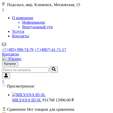
Подольск, мкр. Климовск, Московская, 15
×
О компании
Информация
Виртуальный тур
Услуги
Контакты
+7 (495) 996-74-76
+7 (4967) 41-71-17
Контакты
Каталог
×
Просмотренное
MILYANA ID-SL
931768
12996.00 ₽
Сравнение
Нет товаров для сравнения.