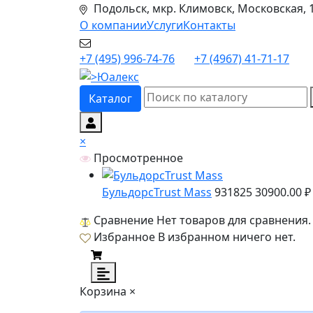
Подольск, мкр. Климовск, Московская, 
О компании
Услуги
Контакты
+7 (495) 996-74-76
+7 (4967) 41-71-17
Каталог
×
Просмотренное
БульдорсTrust Mass
931825
30900.00 ₽
Сравнение
Нет товаров для сравнения.
Избранное
В избранном ничего нет.
Корзина
×