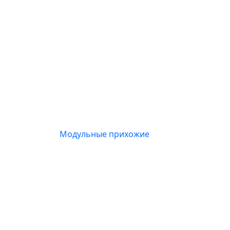
Модульные прихожие