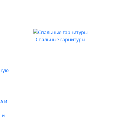
Спальные гарнитуры
иную
 и