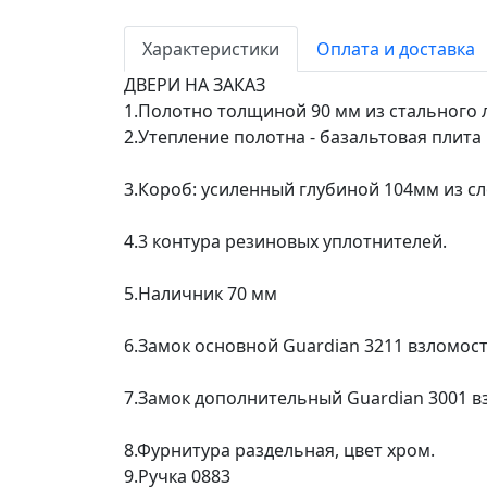
Характеристики
Оплата и доставка
ДВЕРИ НА ЗАКАЗ
1.Полотно толщиной 90 мм из стального л
2.Утепление полотна - базальтовая плита
3.Короб: усиленный глубиной 104мм из сл
4.3 контура резиновых уплотнителей.
5.Наличник 70 мм
6.Замок основной Guardian 3211 взломо
7.Замок дополнительный Guardian 3001 в
8.Фурнитура раздельная, цвет хром.
9.Ручка 0883