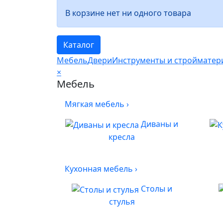
В корзине нет ни одного товара
Каталог
Мебель
Двери
Инструменты и cтройматер
×
Мебель
Мягкая мебель
›
Диваны и
кресла
Кухонная мебель
›
Столы и
стулья