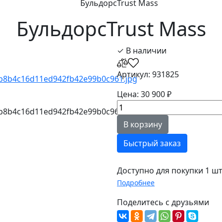
БульдорсTrust Mass
БульдорсTrust Mass
✓ В наличии
Артикул: 931825
Цена: 30 900 ₽
В корзину
Быстрый заказ
Доступно для покупки 1 шт
Подробнее
Поделитесь с друзьями