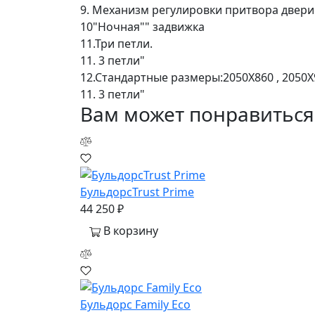
9. Механизм регулировки притвора двери
10"Ночная"" задвижка
11.Три петли.
11. 3 петли"
12.Стандартные размеры:2050Х860 , 2050Х
11. 3 петли"
Вам может понравиться
БульдорсTrust Prime
44 250 ₽
В корзину
Бульдорс Family Eco