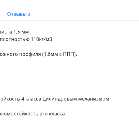
Отзывы
0
иста 1,5 мм
 плотностью 110кг/м3
ожного профиля (1,6мм с ППП).
стойкость 4 класса цилиндровым механизмом
зломостойкость 2го класса