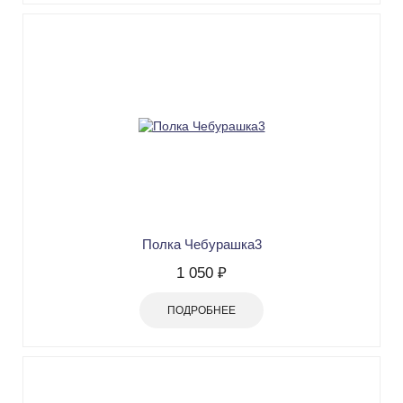
Полка Чебурашка3
1 050 ₽
ПОДРОБНЕЕ