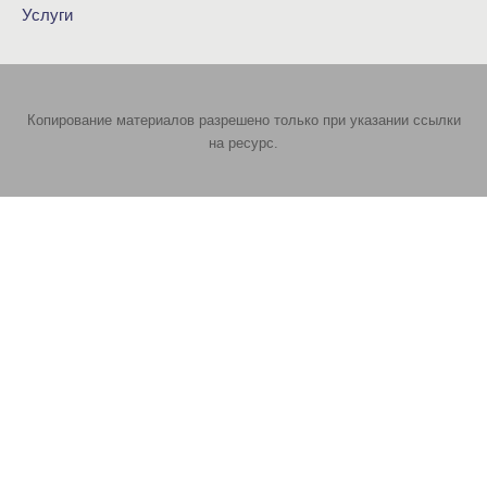
Услуги
Копирование материалов разрешено только при указании ссылки
на ресурс.