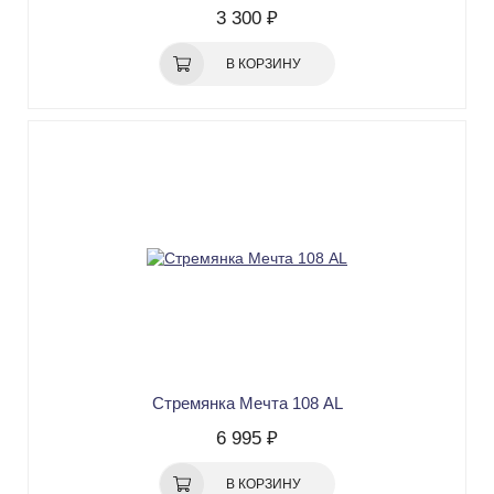
3 300 ₽
В КОРЗИНУ
Стремянка Мечта 108 AL
6 995 ₽
В КОРЗИНУ