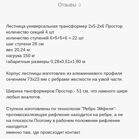
Отзывы
0
Лестница универсальная трансформер 2х5-2х6 Простор
количество секций 4 шт
количество ступеней 6+5+5+6 = 22 шт
шаг ступени 28 см
вес 20,24 кг
нагрука 150 кг
габаритные размеры 0,28х0,51х1,80 м
Корпус лестницы мзготовлен из алюминиевого профиля
сечением 73х23 мм с ребрами жесткости на узкой части.
Ширина тансформеров Проcтор - 51 см, что намного шире
любых аналогов.
Ступени изготовлены по технологии "Ребро Эйфеля"-
противосколязящее рифление находится на ребре, а не
на плоскости.Поэтому в рабочем положении рифление
находится
именно там, где происходит контакт.