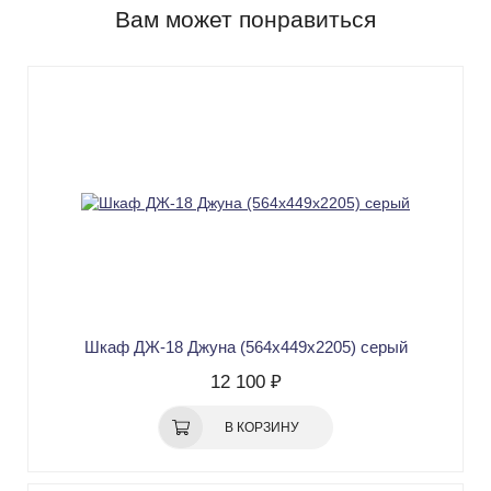
Вам может понравиться
Шкаф ДЖ-18 Джуна (564х449х2205) серый
12 100 ₽
В КОРЗИНУ