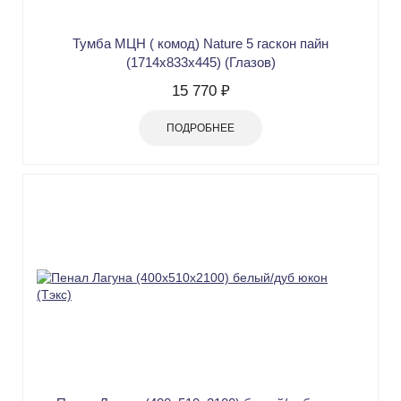
Тумба МЦН ( комод) Nature 5 гаскон пайн
(1714х833х445) (Глазов)
15 770 ₽
ПОДРОБНЕЕ