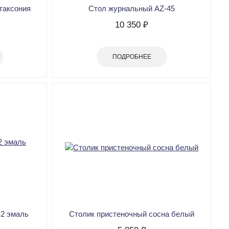
таксония
Стол журнальный AZ-45
10 350 ₽
ПОДРОБНЕЕ
2 эмаль
Столик пристеночный сосна белый