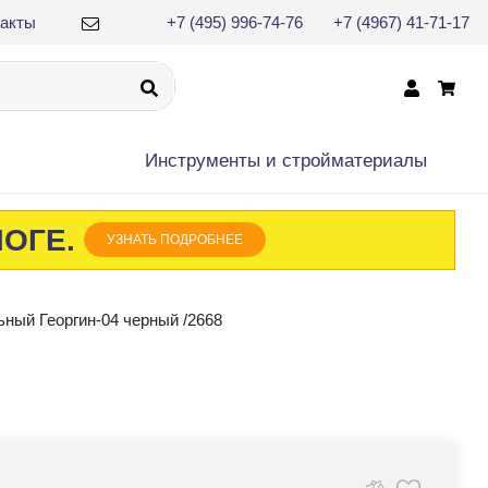
такты
+7 (495) 996-74-76
+7 (4967) 41-71-17
×
Инструменты и cтройматериалы
ЛОГЕ.
УЗНАТЬ ПОДРОБНЕЕ
ный Георгин-04 черный /2668