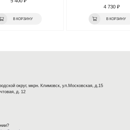
5 400 ₽
4 730 ₽
В КОРЗИНУ
В КОРЗИНУ
одской округ, мкрн. Климовск, ул.Московская, д.15
очтовая, д. 12
нии?