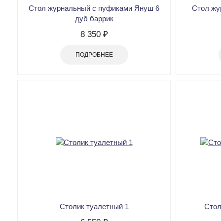
Стол журнальный с пуфиками Януш 6
Стол жу
дуб баррик
8 350 ₽
ПОДРОБНЕЕ
Столик туалетный 1
Стол