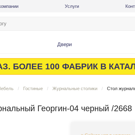
компании
Услуги
Кон
Двери
З. БОЛЕЕ 100 ФАБРИК В КАТА
ебель
Гостиные
Журнальные столики
Стол журналь
рнальный Георгин-04 черный /2668