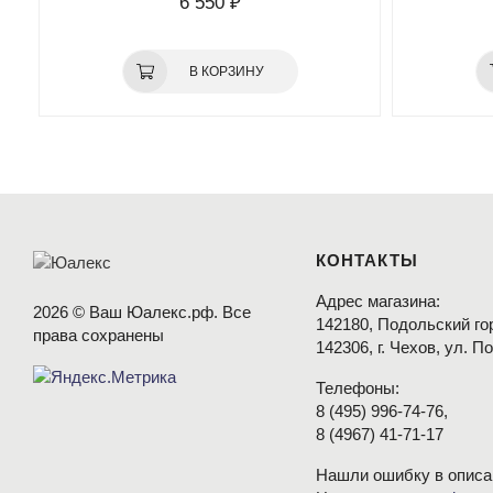
6 550 ₽
В КОРЗИНУ
КОНТАКТЫ
Адрес магазина:
2026 © Ваш Юалекс.рф. Все
142180, Подольский гор
права сохранены
142306, г. Чехов, ул. П
Телефоны:
8
(495
) 996-74-76,
8
(4967
) 41-71-17
Нашли ошибку в описа