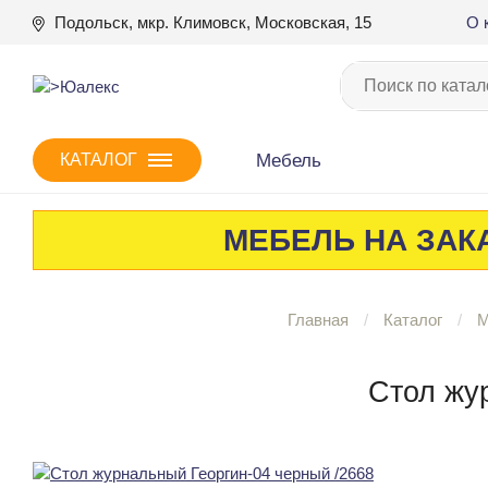
Подольск, мкр. Климовск, Московская, 15
О 
Мебель
КАТАЛОГ
МЕБЕЛЬ НА ЗАКА
Главная
Каталог
М
Стол жу