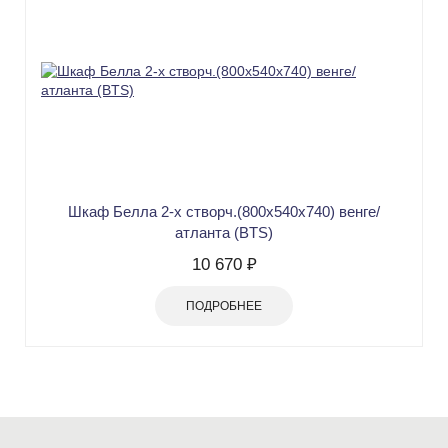
Шкаф Белла 2-х створч.(800х540х740) венге/
атланта (BTS)
10 670 ₽
ПОДРОБНЕЕ