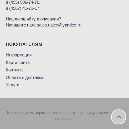
8
(495
) 996-74-76,
8
(4967
) 41-71-17
Нашли ошибку в описании?
Напишите нам:
sales.ualex@yandex.ru
ПОКУПАТЕЛЯМ
Информация
Карта сайта
Контакты
Оплата и доставка
Услуги
Копирование материалов разрешено только при указании ссылки
на ресурс.