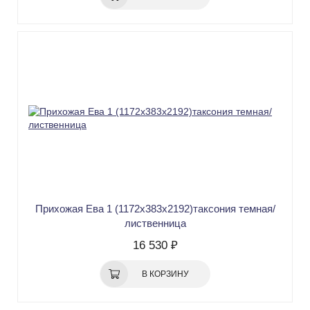
Прихожая Ева 1 (1172х383х2192)таксония темная/
лиственница
16 530 ₽
В КОРЗИНУ