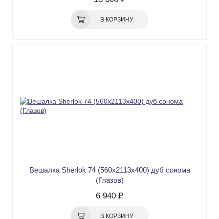
В КОРЗИНУ
Вешалка Sherlok 74 (560х2113х400) дуб сонома
(Глазов)
6 940 ₽
В КОРЗИНУ