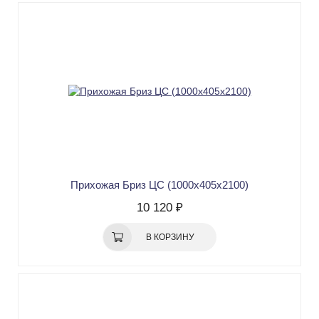
Прихожая Бриз ЦС (1000х405х2100)
10 120 ₽
В КОРЗИНУ