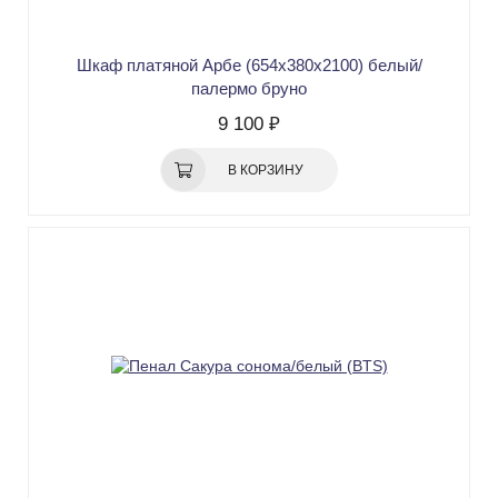
Шкаф платяной Арбе (654х380х2100) белый/
палермо бруно
9 100 ₽
В КОРЗИНУ