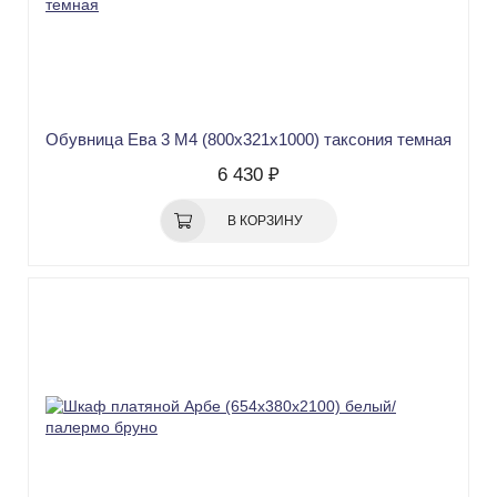
Обувница Ева 3 М4 (800х321х1000) таксония темная
6 430 ₽
В КОРЗИНУ