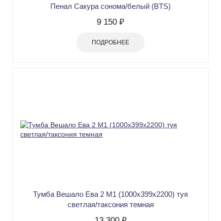
Пенал Сакура сонома/белый (BTS)
9 150 ₽
ПОДРОБНЕЕ
Тумба Вешало Ева 2 М1 (1000х399х2200) туя
светлая/таксония темная
13 300 ₽