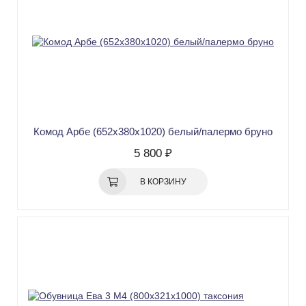
Комод Арбе (652х380х1020) белый/палермо бруно
5 800 ₽
В КОРЗИНУ