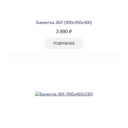
Банкетка 36Л (900х450х400)
3 890 ₽
ПОДРОБНЕЕ