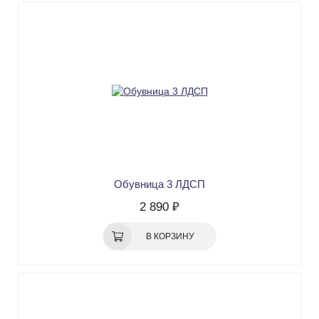
Обувница 3 ЛДСП
2 890 ₽
В КОРЗИНУ