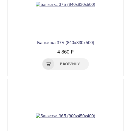
Банкетка 37Б (840х830х500)
4 860 ₽
В КОРЗИНУ