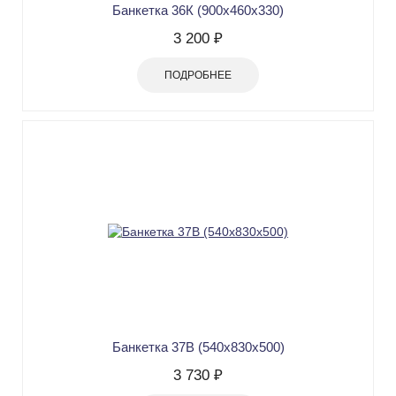
Банкетка 36К (900х460х330)
3 200 ₽
ПОДРОБНЕЕ
Банкетка 37В (540х830х500)
3 730 ₽