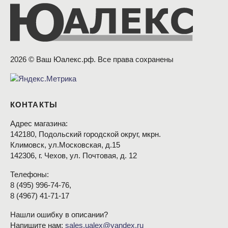
2026 © Ваш Юалекс.рф. Все права сохранены
КОНТАКТЫ
Адрес магазина:
142180, Подольский городской округ, мкрн.
Климовск, ул.Московская, д.15
142306, г. Чехов, ул. Почтовая, д. 12
Телефоны:
8
(495
) 996-74-76,
8
(4967
) 41-71-17
Нашли ошибку в описании?
Напишите нам:
sales.ualex@yandex.ru