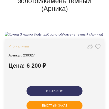
золотой/камень темный
(Арника)
✓ В наличии
Артикул: 230327
Цена: 6 200 ₽
В КОРЗИНУ
БЫСТРЫЙ ЗАКАЗ