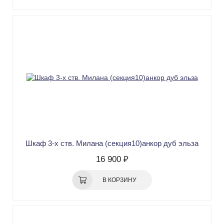
Шкаф 3-х ств. Милана (секция10)анкор дуб эльза
16 900 ₽
В КОРЗИНУ