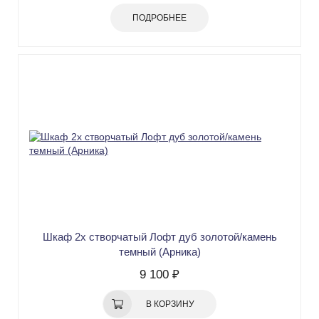
ПОДРОБНЕЕ
Шкаф 2х створчатый Лофт дуб золотой/камень
темный (Арника)
9 100 ₽
В КОРЗИНУ