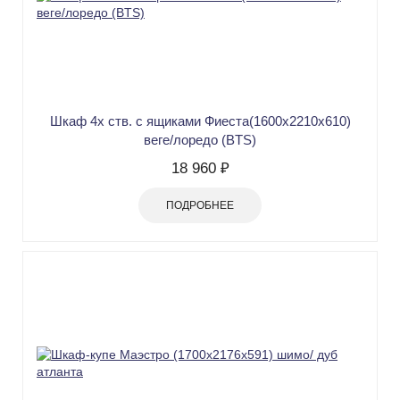
Шкаф 4х ств. c ящиками Фиеста(1600х2210х610)
веге/лоредо (BTS)
18 960 ₽
ПОДРОБНЕЕ