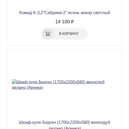
Комод К-3,2"Сабрина-2" ясень анкор светлый
14 100 ₽
В КОРЗИНУ
Шкаф-купе Берген (1700х2200х580) венге/дуб
делано (Арника)