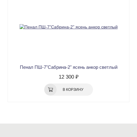
Пенал ПШ-7"Сабрина-2" ясень анкор светлый
12 300 ₽
В КОРЗИНУ