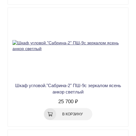
Шкаф угловой."Сабрина-2" ПШ-9с зеркалом ясень
анкор светлый
25 700 ₽
В КОРЗИНУ