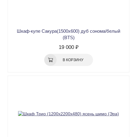
Шкаф-купе Сакура(1500х600) дуб сонома/белый
(BTS)
19 000 ₽
В КОРЗИНУ