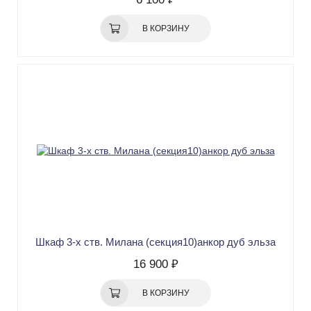
В КОРЗИНУ
Шкаф 3-х ств. Милана (секция10)анкор дуб эльза
16 900 ₽
В КОРЗИНУ