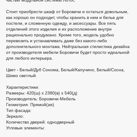
Стоит приобрести шкаф от Боровичи и остаться довольным,
как хорошо он подходит, чтобы хранить в нем и белье для
постели, и сложенную одежду, и аксессуары. Все пять
отделений этого изделия и их расположение внутри
рационально продумано. Кроме того, модель удобно
перевозить и устанавливать даже без какого-либо
дополнительного монтажа. Нейтральная стилистика дизайна
от производителя мебели Боровичи будет просто идеальной
для любого интерьера.
Цвет - Белый/Дуб Сонома, Белый/Капучино, Белый/Сосна,
Шимо светлый.
Характеристики:
Размеры: 420(ш) х 2380(в) х 540(д)
Производитель: Боровичи-Мебель
Геометрия: Прямой(ая)
Тип фасада:
Зеркало:
Количество дверей: однодверный
Угловые элементы: