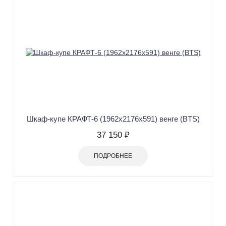
Шкаф-купе КРАФТ-6 (1962х2176х591) венге (BTS)
37 150 ₽
ПОДРОБНЕЕ