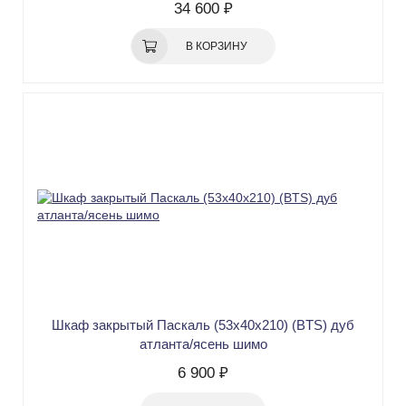
34 600 ₽
В КОРЗИНУ
Шкаф закрытый Паскаль (53х40х210) (BTS) дуб
атланта/ясень шимо
6 900 ₽