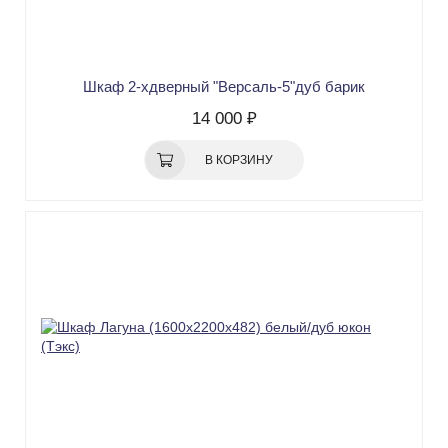
Шкаф 2-хдверный "Версаль-5"дуб барик
14 000 ₽
В КОРЗИНУ