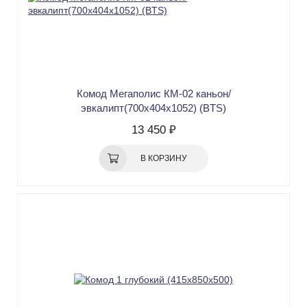
Комод Мегаполис КМ-02 каньон/
эвкалипт(700х404х1052) (BTS)
13 450 ₽
В КОРЗИНУ