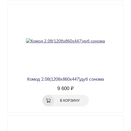
Комод 2.08(1208х860х447)дуб сонома
9 600 ₽
В КОРЗИНУ