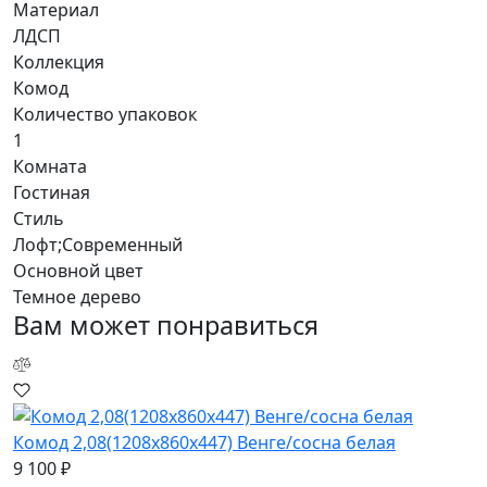
Материал
ЛДСП
Коллекция
Комод
Количество упаковок
1
Комната
Гостиная
Стиль
Лофт;Современный
Основной цвет
Темное дерево
Вам может понравиться
Комод 2,08(1208х860х447) Венге/сосна белая
9 100 ₽