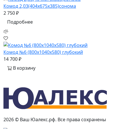
Комод 2,03(404х675х385)сонома
2 750 ₽
Подробнее
Комод №6 (800х1040х580) глубокий
14 700 ₽
В корзину
2026 © Ваш Юалекс.рф. Все права сохранены