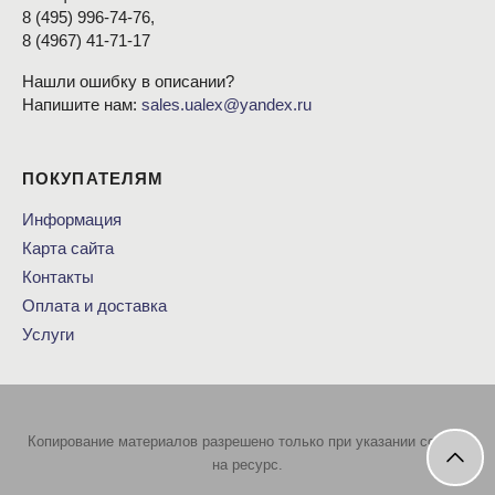
8
(495
) 996-74-76,
8
(4967
) 41-71-17
Нашли ошибку в описании?
Напишите нам:
sales.ualex@yandex.ru
ПОКУПАТЕЛЯМ
Информация
Карта сайта
Контакты
Оплата и доставка
Услуги
Копирование материалов разрешено только при указании ссылки
на ресурс.