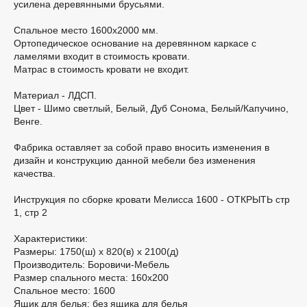
усилена деревянными брусьями.
Спальное место 1600х2000 мм.
Ортопедическое основание на деревянном каркасе с
ламелями входит в стоимость кровати.
Матрас в стоимость кровати не входит.
Материал - ЛДСП.
Цвет - Шимо светлый, Белый, Дуб Сонома, Белый/Капучино,
Венге.
Фабрика оставляет за собой право вносить изменения в
дизайн и конструкцию данной мебели без изменения
качества.
Инструкция по сборке кровати Мелисса 1600 - ОТКРЫТЬ стр
1, стр 2
Характеристики:
Размеры: 1750(ш) х 820(в) х 2100(д)
Производитель: Боровичи-Мебель
Размер спального места: 160х200
Спальное место: 1600
Ящик для белья: без ящика для белья