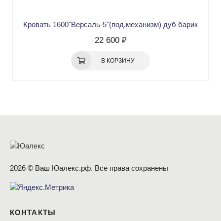
Кровать 1600"Версаль-5"(под,механизм) дуб барик
22 600 ₽
В КОРЗИНУ
2026 © Ваш Юалекс.рф. Все права сохранены
КОНТАКТЫ