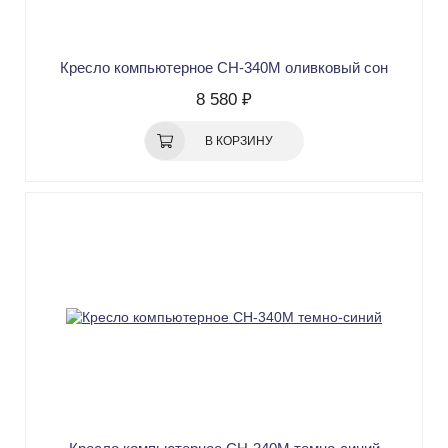
Кресло компьютерное СН-340М оливковый сон
8 580 ₽
В КОРЗИНУ