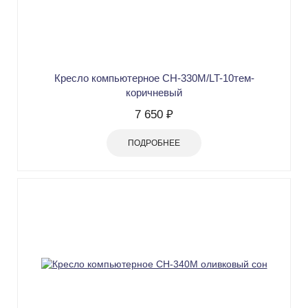
Кресло компьютерное СН-330М/LT-10тем-
коричневый
7 650 ₽
ПОДРОБНЕЕ