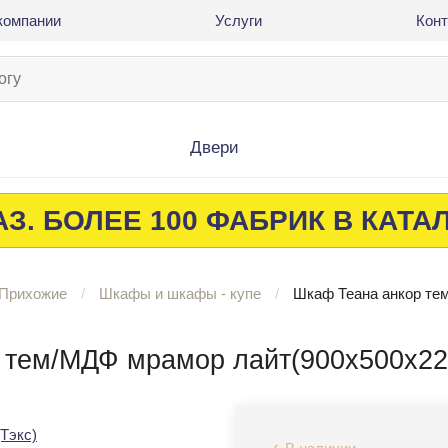
компании
Услуги
Кон
Двери
З. БОЛЕЕ 100 ФАБРИК В КАТА
Прихожие
Шкафы и шкафы - купе
Шкаф Теана анкор тем
 тем/МДФ мрамор лайт(900х500х220