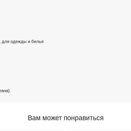
 для одежды и белья
еана)
Вам может понравиться