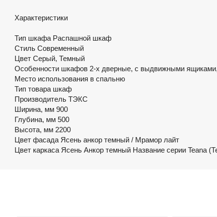
Характеристики
Тип шкафа Распашной шкаф
Стиль Современный
Цвет Серый, Темный
Особенности шкафов 2-х дверные, с выдвижными ящиками,
Место использования в спальню
Тип товара шкаф
Производитель ТЭКС
Ширина, мм 900
Глубина, мм 500
Высота, мм 2200
Цвет фасада Ясень анкор темный / Мрамор лайт
Цвет каркаса Ясень Анкор темный Название серии Teana (Т