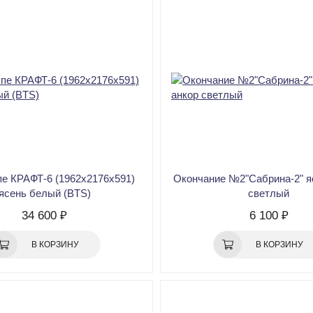
е КРАФТ-6 (1962х2176х591)
Окончание №2"Сабрина-2" я
ясень белый (BTS)
светлый
34 600 ₽
6 100 ₽
В КОРЗИНУ
В КОРЗИНУ