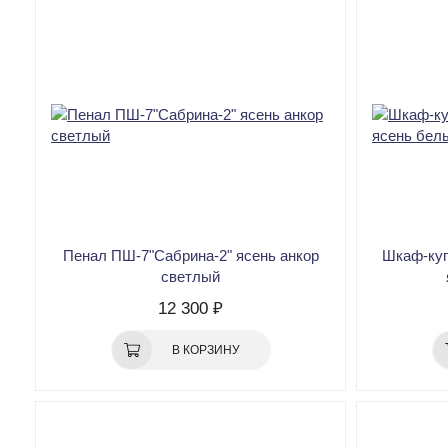
Пенал ПШ-7"Сабрина-2" ясень анкор
Шкаф-куп
светлый
12 300 ₽
В КОРЗИНУ