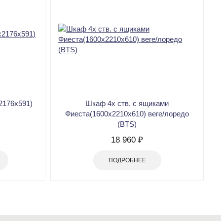
2176х591)
Шкаф 4х ств. c ящиками
Фиеста(1600х2210х610) веге/лоредо
(BTS)
18 960 ₽
ПОДРОБНЕЕ