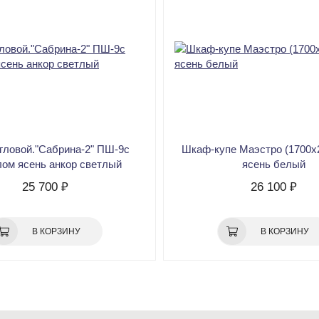
гловой."Сабрина-2" ПШ-9с
Шкаф-купе Маэстро (1700х
лом ясень анкор светлый
ясень белый
25 700 ₽
26 100 ₽
В КОРЗИНУ
В КОРЗИНУ