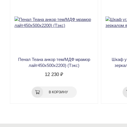
Пенал Теана анкор тем/МДФ мрамор
Шкаф у
лайт450х500х2200) (Тэкс)
зерка
12 230 ₽
В КОРЗИНУ