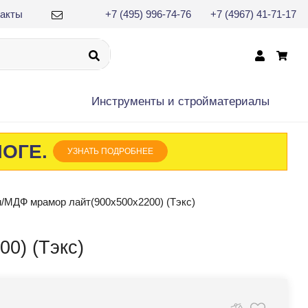
такты
+7 (495) 996-74-76
+7 (4967) 41-71-17
×
Инструменты и cтройматериалы
ЛОГЕ.
УЗНАТЬ ПОДРОБНЕЕ
/МДФ мрамор лайт(900х500х2200) (Тэкс)
0) (Тэкс)