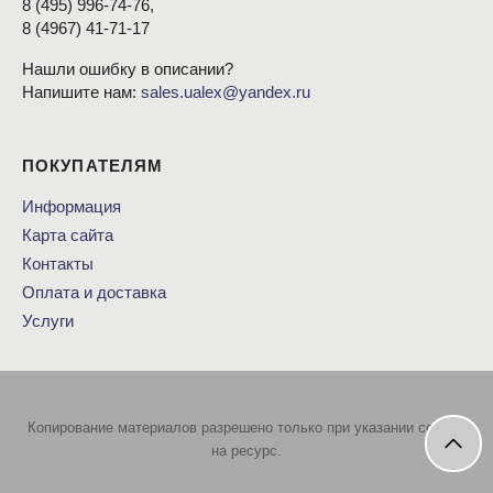
8
(495
) 996-74-76,
8
(4967
) 41-71-17
Нашли ошибку в описании?
Напишите нам:
sales.ualex@yandex.ru
ПОКУПАТЕЛЯМ
Информация
Карта сайта
Контакты
Оплата и доставка
Услуги
Копирование материалов разрешено только при указании ссылки
на ресурс.