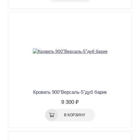
Кровать 900"Версаль-5"дуб барик
9 300 ₽
В КОРЗИНУ